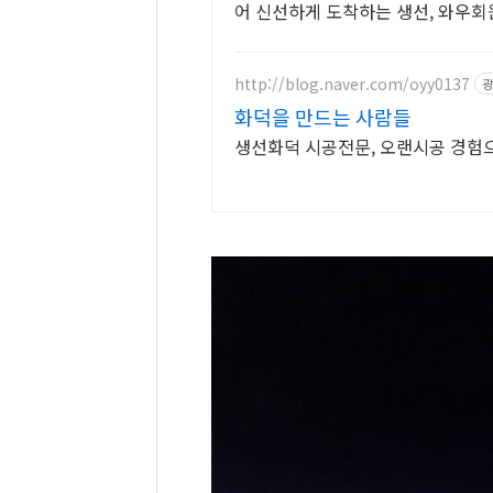
어 신선하게 도착하는 생선, 와우회원
http://blog.naver.com/oyy0137
광
화덕을 만드는 사람들
생선화덕 시공전문, 오랜시공 경험으