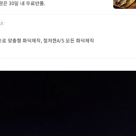
은 30일 내 무료반품.
고
로 맞춤형 화덕제작, 철저한A/S 모든 화덕제작