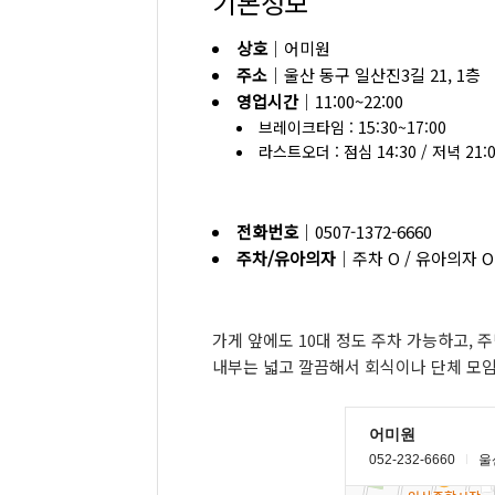
기본정보
상호
｜어미원
주소
｜울산 동구 일산진3길 21, 1층
영업시간
｜11:00~22:00
브레이크타임 : 15:30~17:00
라스트오더 : 점심 14:30 / 저녁 21:
전화번호
｜0507-1372-6660
주차/유아의자
｜주차 O / 유아의자 O
가게 앞에도 10대 정도 주차 가능하고, 
내부는 넓고 깔끔해서 회식이나 단체 모