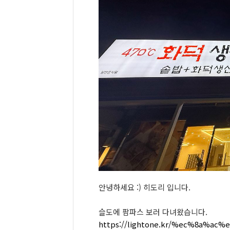
안녕하세요 :) 히도리 입니다.
슬도에 팜파스 보러 다녀왔습니다.
https://lightone.kr/%ec%8a%a