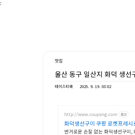
본문 바로가기
:
맛집
울산 동구 일산지 화덕 생선
테이스티쿡
2025. 9. 19. 03:02
http://www.coupang.com
광고
화덕생선구이 쿠팡 로켓프레시로
번거로운 손질 없는 화덕생선구이, 