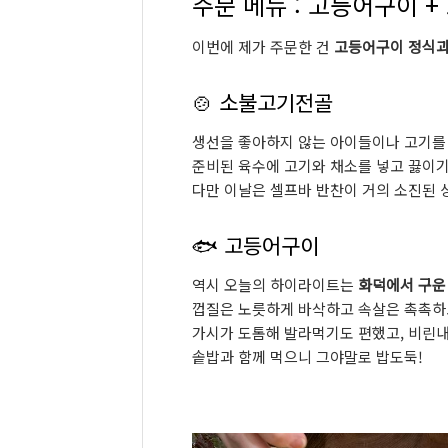
주문 메뉴 : 고등어구이 
이번에 제가 주문한 건
고등어구이 정식
🍲 소불고기전골
생선을 좋아하지 않는 아이들이나 고기를 
준비된 육수에 고기와 채소를 넣고 끓이기
다만 이날은 셀프바 반찬이 거의 소진된 
🐟 고등어구이
역시 오늘의 하이라이트는
화덕에서 구운
껍질은 노릇하게 바삭하고 속살은 촉촉하
가시가 도톰해 발라먹기도 편했고, 비린내
솥밥과 함께 먹으니 그야말로 밥도둑!