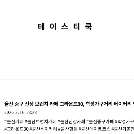
테이스티쿡
울산 중구 신상 브런치 카페 그라운드30, 학성가구거리 베이커리
2026. 3. 16. 23:28
#울산카페 #울산브런치카페 #울산신상카페 #울산중구카페 #학성가
#그라운드30 #울산베이커리 #울산핫플 #울산데이트코스 #울산가볼