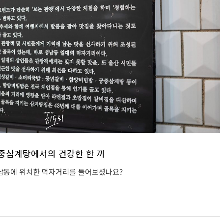
궁중삼계탕에서의 건강한 한 끼
성남동에 위치한 먹자거리를 들어보셨나요?