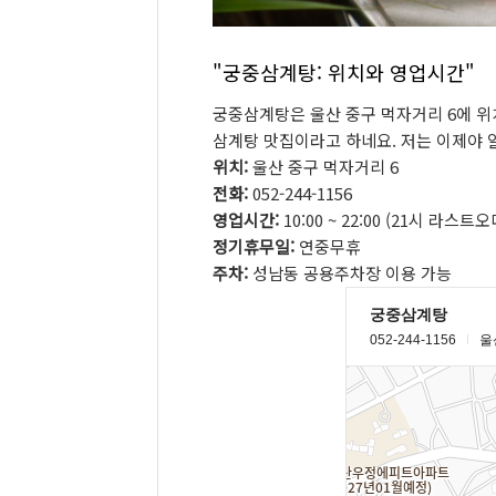
"궁중삼계탕: 위치와 영업시간"
궁중삼계탕은 울산 중구 먹자거리 6에 위치
삼계탕 맛집이라고 하네요. 저는 이제야 알
위치:
울산 중구 먹자거리 6
전화:
052-244-1156
영업시간:
10:00 ~ 22:00 (21시 라스트오
정기휴무일:
연중무휴
주차:
성남동 공용주차장 이용 가능