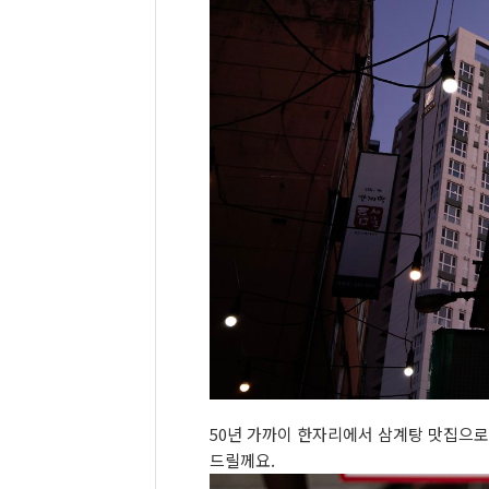
50년 가까이 한자리에서 삼계탕 맛집으로
드릴께요.