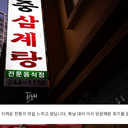
 지켜온 전통의 맛을 느끼고 왔답니다. 복날 대비 미리 방문해본 후기를 