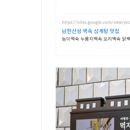
https://sites.google.com/view/ye
남한산성 백숙 삼계탕 맛집
능이백숙 누룽지백숙 오리백숙 닭백