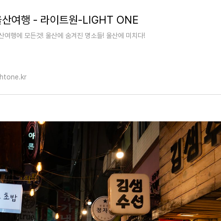
산여행 - 라이트원-LIGHT ONE
산여행에 모든것! 울산에 숨겨진 명소들! 울산에 미치다!
ghtone.kr