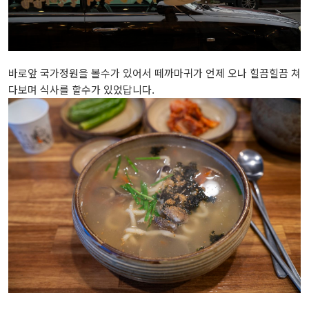
바로앞 국가정원을 볼수가 있어서 떼까마귀가 언제 오나 힐끔힐끔 쳐
다보며 식사를 할수가 있었답니다.