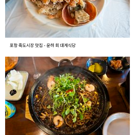
포항 죽도시장 맛집 - 운하 회 대게식당