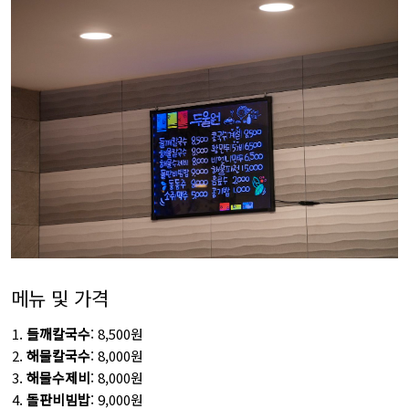
메뉴 및 가격
들깨칼국수
: 8,500원
해물칼국수
: 8,000원
해물수제비
: 8,000원
돌판비빔밥
: 9,000원