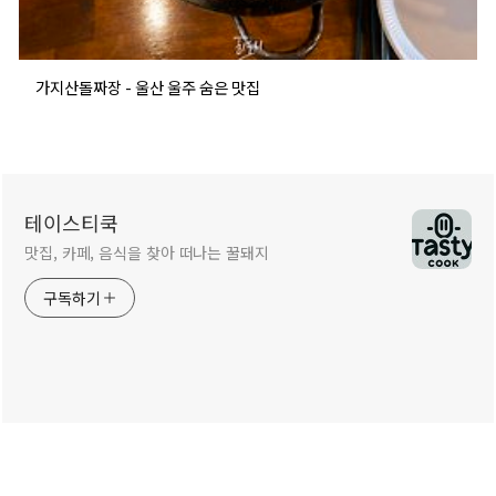
가지산돌짜장 - 울산 울주 숨은 맛집
테이스티쿡
맛집, 카페, 음식을 찾아 떠나는 꿀돼지
구독하기