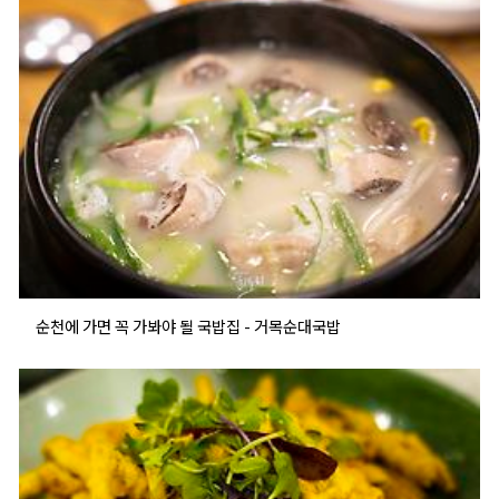
순천에 가면 꼭 가봐야 될 국밥집 - 거목순대국밥