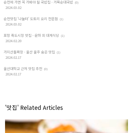
순천에 가면 꼭 가봐야 될 국밥집 - 거목순대국밥
(0)
2024.03.02
순천맛집 '나눌터' 도토리 요리 전문점
(1)
2024.03.02
포항 죽도시장 맛집 - 운하 회 대게식당
(1)
2024.02.20
가지산돌짜장 - 울산 울주 숨은 맛집
(1)
2024.02.17
울산대학교 근처 맛집 추천
(0)
2024.02.17
'맛집' Related Articles