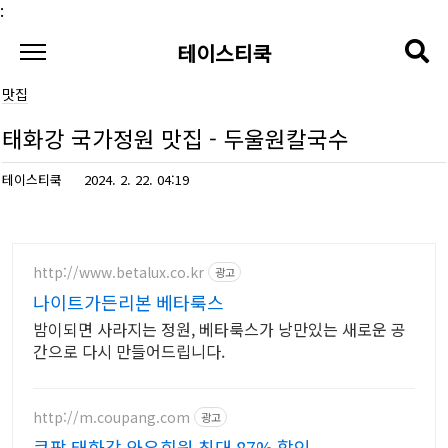
본문 바로가기
:
테이스티쿡
맛집
태화강 국가정원 맛집 - 두울원칼국수
테이스티쿡
2024. 2. 22. 04:19
http://www.betalux.co.kr
광고
나이트가든리본 베타룩스
밤이되면 사라지는 정원, 베타룩스가 낭만있는 새로운 공
간으로 다시 만들어드립니다.
http://m.coupang.com
광고
쿠팡 태화강 와우회원 최대 87% 할인