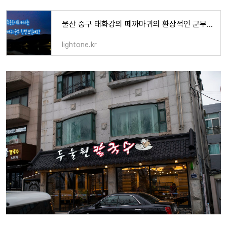
울산 중구 태화강의 떼까마귀의 환상적인 군무 - 라이트원-LIGHT ONE
lightone.kr