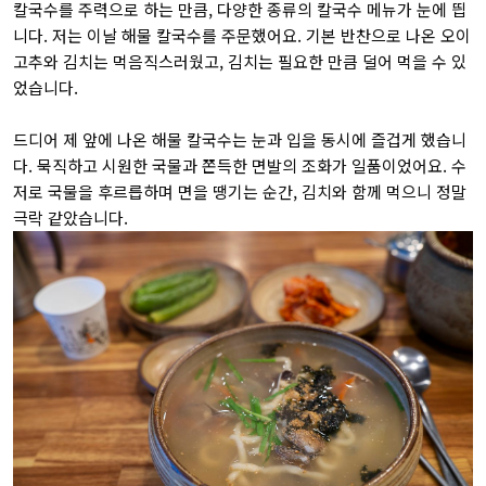
칼국수를 주력으로 하는 만큼, 다양한 종류의 칼국수 메뉴가 눈에 띕
니다. 저는 이날 해물 칼국수를 주문했어요. 기본 반찬으로 나온 오이
고추와 김치는 먹음직스러웠고, 김치는 필요한 만큼 덜어 먹을 수 있
었습니다.
드디어 제 앞에 나온 해물 칼국수는 눈과 입을 동시에 즐겁게 했습니
다. 묵직하고 시원한 국물과 쫀득한 면발의 조화가 일품이었어요. 수
저로 국물을 후르릅하며 면을 땡기는 순간, 김치와 함께 먹으니 정말
극락 같았습니다.