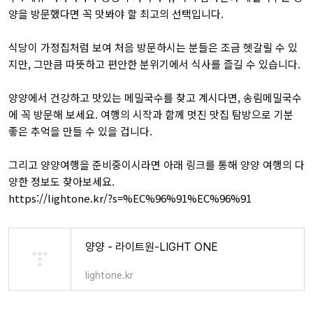
양을 방문했다면 꼭 맛봐야 할 최고의 선택입니다.
식당이 가정집처럼 보여 처음 방문하시는 분들은 조금 헷갈릴 수 있
지만, 그만큼 따뜻하고 편안한 분위기에서 식사를 즐길 수 있습니다.
양양에서 건강하고 맛있는 메밀국수를 찾고 계시다면, 송림메밀국수
에 꼭 방문해 보세요. 여행의 시작과 함께 멋진 맛집 탐방으로 기분
좋은 추억을 만들 수 있을 겁니다.
그리고 양양여행을 준비중이시라면 아래 링크를 통해 양양 여행의 다
양한 정보도 찾아보세요.
https://lightone.kr/?s=%EC%96%91%EC%96%91
양양 - 라이트원-LIGHT ONE
lightone.kr