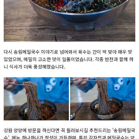
다시 송림메밀국수 이야기로 넘어와서 육수는 간이 딱 맞아 매우 맛
있었으며, 메밀의 고소한 맛이 일품이었습니다. 각종 반찬과 함께 하
니 식사가 더욱 풍성해졌습니다.
강원 양양에 방문을 하신다면 꼭 들러보시길 추천드리는 '송림메밀국
수'. 메뉴 하나하나가 정성이 가득하며, 특히 감자전과 메밀국수는 양