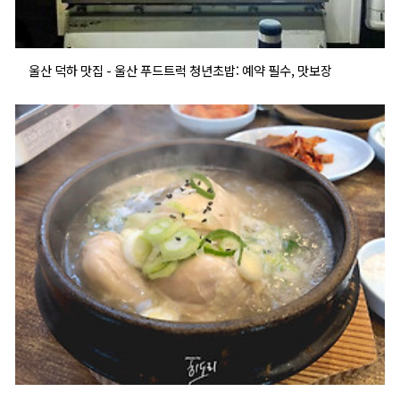
울산 덕하 맛집 - 울산 푸드트럭 청년초밥: 예약 필수, 맛보장