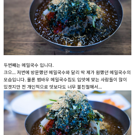
두번째는 메밀국수 입니다.
크으... 저번에 방문했던 메밀국수와 달리 딱 제가 원했던 메밀국수의
모습입니다. 물론 범바우 메밀국수집도 입맛에 맞는 사람들이 많이
있겟지만 전 개인적으로 맛보다도 너무 불친절해서...