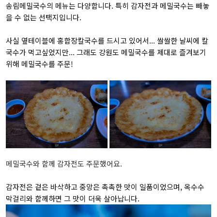
송림메밀국수의 메뉴는 다양합니다. 특히 감자전과 메밀국수는 빼놓
을 수 없는 선택지입니다.
사실 옆테이블에 홍합장칼국수를 드시고 있어서... 쌀쌀한 날씨에 칼
국수가 먹고싶었지만... 그래도 강원도 메밀국수를 제대로 즐겨보기
위해 메밀국수를 주문!
메밀국수와 함께 감자전도 주문했어요.
감자전은 겉은 바삭하고 중앙은 촉촉한 맛이 일품이었으며, 옥수수
막걸리와 함께하면 그 맛이 더욱 살아납니다.