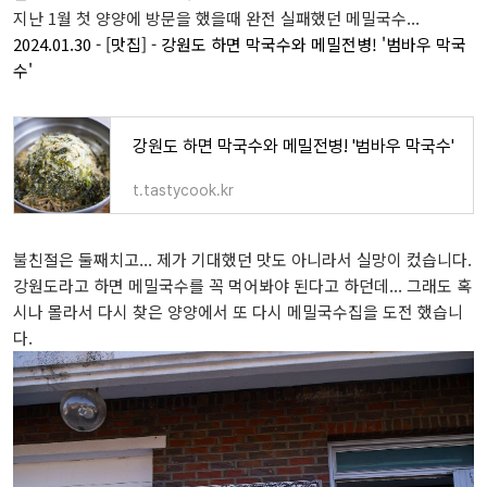
지난 1월 첫 양양에 방문을 했을때 완전 실패했던 메밀국수...
2024.01.30 - [맛집] - 강원도 하면 막국수와 메밀전병! '범바우 막국
수'
강원도 하면 막국수와 메밀전병! '범바우 막국수'
t.tastycook.kr
불친절은 둘째치고... 제가 기대했던 맛도 아니라서 실망이 컸습니다.
강원도라고 하면 메밀국수를 꼭 먹어봐야 된다고 하던데... 그래도 혹
시나 몰라서 다시 찾은 양양에서 또 다시 메밀국수집을 도전 했습니
다.