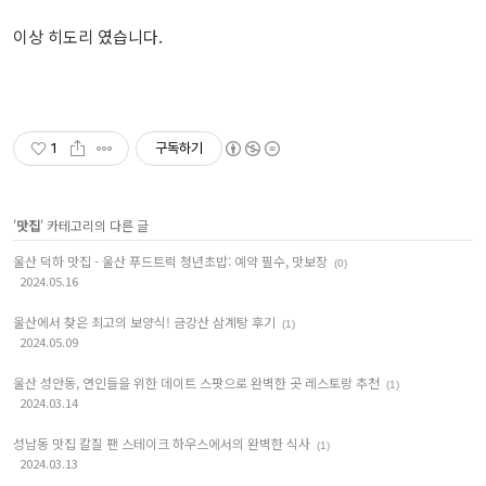
이상 히도리 였습니다.
1
구독하기
'
맛집
' 카테고리의 다른 글
울산 덕하 맛집 - 울산 푸드트럭 청년초밥: 예약 필수, 맛보장
(0)
2024.05.16
울산에서 찾은 최고의 보양식! 금강산 삼계탕 후기
(1)
2024.05.09
울산 성안동, 연인들을 위한 데이트 스팟으로 완벽한 곳 레스토랑 추천
(1)
2024.03.14
성남동 맛집 칼질 팬 스테이크 하우스에서의 완벽한 식사
(1)
2024.03.13