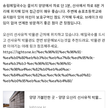
송림메밀국수는 쏠비치 양양에서 차로 단 1분, 산사에서 차로 8분 거
리에 위치해 있어 접근성이 매우 좋습니다. 주변에 송포초등학교와
유치원이 있어 어린이 보호구역인 점도 기억해 두세요. 브레이크 타
임이 없어 언제든 방문하기 좋은 점이 큰 장점입니다.
오산리 선사유적 박물관 근처에 위치하고 있습니다. 메밀국수를 드시
고 선사유적 박물관도 한번 방문해보시는것을 추천드려요. 박물관 관
련 이야기는 아래 링크 참조해주세요.
https://lightone.kr/%ec%96%91%ec%96%91-
%ea%b0%80%eb%b3%bc%eb%a7%8c%ed%95%9c-
%ea%b3%b3-%ec%96%91%ec%96%91-
%ec%98%a4%ec%82%b0%eb%a6%ac-
%ec%84%a0%ec%82%ac%ec%9c%a0%ec%a0%81-
%eb%b0%95%eb%ac%bc%ea%b4%80/
양양 가볼만한 곳 - 양양 오산리 선사유적 박물관 - 라이트원-LIGHT ONE
lightone.kr