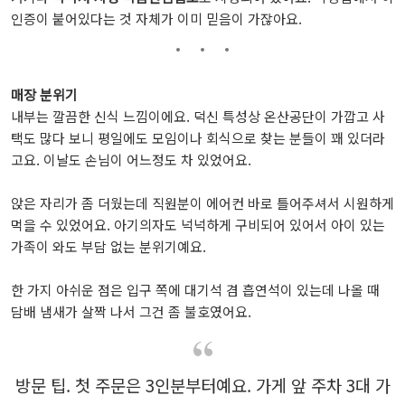
인증이 붙어있다는 것 자체가 이미 믿음이 가잖아요.
매장 분위기
내부는 깔끔한 신식 느낌이에요. 덕신 특성상 온산공단이 가깝고 사
택도 많다 보니 평일에도 모임이나 회식으로 찾는 분들이 꽤 있더라
고요. 이날도 손님이 어느정도 차 있었어요.
앉은 자리가 좀 더웠는데 직원분이 에어컨 바로 틀어주셔서 시원하게
먹을 수 있었어요. 아기의자도 넉넉하게 구비되어 있어서 아이 있는
가족이 와도 부담 없는 분위기예요.
한 가지 아쉬운 점은 입구 쪽에 대기석 겸 흡연석이 있는데 나올 때
담배 냄새가 살짝 나서 그건 좀 불호였어요.
방문 팁. 첫 주문은 3인분부터예요. 가게 앞 주차 3대 가