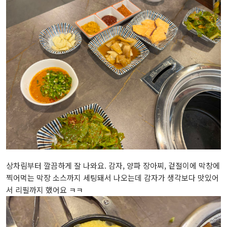
상차림부터 깔끔하게 잘 나와요. 감자, 양파 장아찌, 겉절이에 막창에
찍어먹는 막장 소스까지 세팅돼서 나오는데 감자가 생각보다 맛있어
서 리필까지 했어요 ㅋㅋ