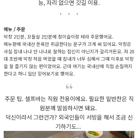
능, 자리 없으면 갓길 이용.
메뉴 / 주문
막창 2인분, 꼬들살 2인분에 참이슬이랑 테라 주문했어요.
메뉴판에 국내산 돈육만 취급한다는 문구가 크게 써 있어요. 막창은
사실 잡내 나냐 안 나냐로 잘하는 집인지 아닌지가 갈리거든요. 저 20
대 초반에 막창 처음 먹었을 때 잡내가 너무 심해서 그때 이후로 막창
을 잘 즐기지 않는 편이었어요. 근데 여기는 국내산에 직접 손질까지
한다고 하니 일단 믿어보기로 했어요.
주문 팁. 셀프바는 직원 전용이에요. 필요한 밑반찬은 직
원분께 말씀하시면 돼요.
덕신이라서 그런건가? 외국인들이 서빙을 해서 조금 신
기하기도...