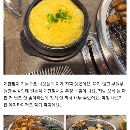
계란찜
이 기본으로 나오는데 이게 진짜 맛있어요. 짜지 않고 부들부
들한 식감인데 일본식 계란찜처럼 푸딩 느낌이 나요. 저랑 오빠 둘 다
짠 거 별로 안 좋아하는데 전혀 안 짜서 너무 좋았어요. 막창 나오기
전 에피타이저로 먹기 딱이에요.