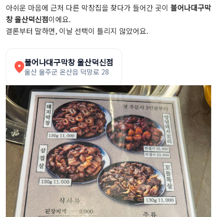
아쉬운 마음에 근처 다른 막창집을 찾다가 들어간 곳이
불어나대구막
창 울산덕신점
이에요.
결론부터 말하면, 이날 선택이 틀리지 않았어요.
불어나대구막창 울산덕신점
울산 울주군 온산읍 덕망로 28