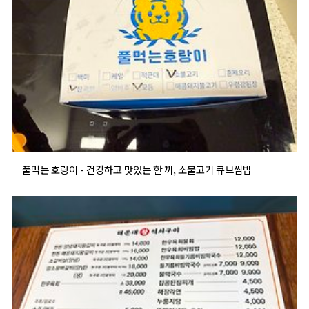
풀먹는 호랑이 - 건강하고 맛있는 한 끼, 소불고기 큐브쌈밥