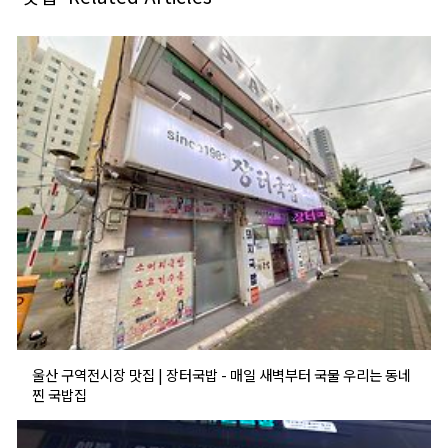
울산 구역전시장 맛집 | 장터국밥 - 매일 새벽부터 국물 우리는 동네
찐 국밥집