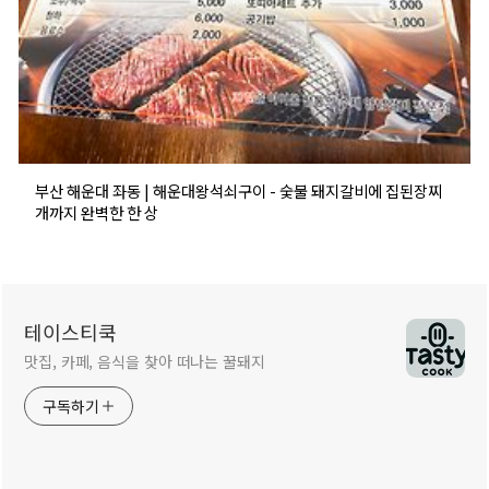
부산 해운대 좌동 | 해운대왕석쇠구이 - 숯불 돼지갈비에 집된장찌
개까지 완벽한 한 상
테이스티쿡
맛집, 카페, 음식을 찾아 떠나는 꿀돼지
구독하기