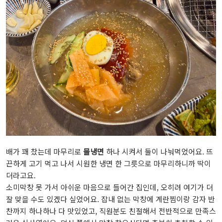
배가 꽤 찼는데 마무리로
물냉면
하나 시켜서 둘이 나눠먹었어요. 뜨
끈하게 고기 먹고 나서 시원한 냉면 한 그릇으로 마무리하니까 딱이
더라고요.
소미막창 못 가서 아쉬운 마음으로 들어간 집인데, 오히려 여기가 더
잘 맞을 수도 있겠다 싶었어요. 잡내 없는 막창에 계란찜이랑 감자 반
찬까지 하나하나 다 맛있었고, 직원분도 친절해서 전반적으로 만족스