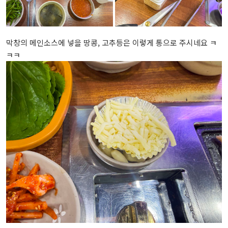
막창의 메인소스에 넣을 땅콩, 고추등은 이렇게 통으로 주시네요 ㅋ
ㅋㅋ