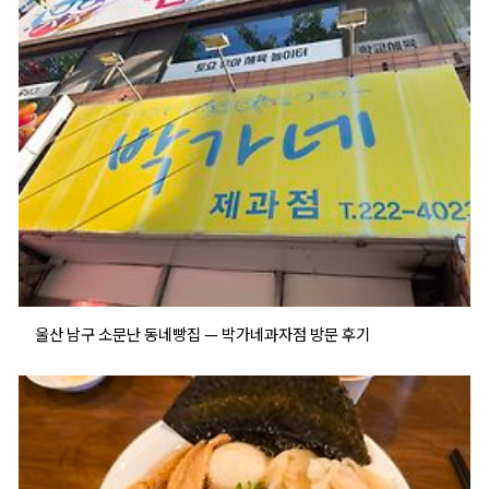
울산 남구 소문난 동네빵집 — 박가네과자점 방문 후기