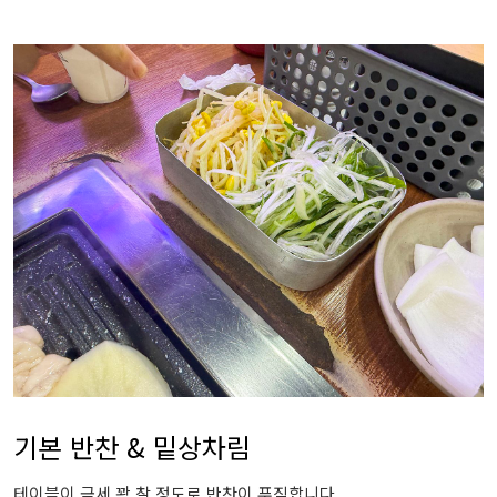
기본 반찬 & 밑상차림
테이블이 금세 꽉 찰 정도로 반찬이 푸짐합니다.