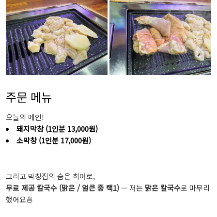
주문 메뉴
오늘의 메인!
돼지막창 (1인분 13,000원)
소막창 (1인분 17,000원)
그리고 막창집의 숨은 히어로,
무료 제공 칼국수 (맑은 / 얼큰 중 택1)
— 저는
맑은 칼국수
로 마무리
했어요🍜