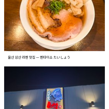
울산 삼산 라멘 맛집 — 멘타이쇼 たいしょう