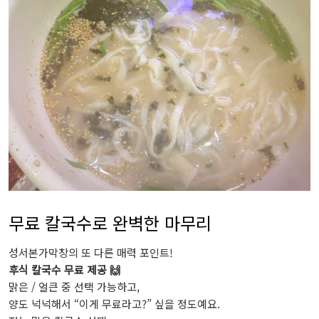
무료 칼국수로 완벽한 마무리
성서본가막창의 또 다른 매력 포인트!
후식 칼국수 무료 제공 🙌
맑은 / 얼큰 중 선택 가능하고,
양도 넉넉해서 “이게 무료라고?” 싶을 정도예요.