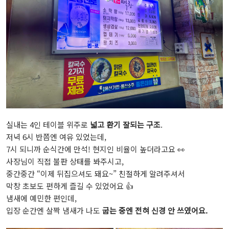
실내는 4인 테이블 위주로
넓고 환기 잘되는 구조
.
저녁 6시 반쯤엔 여유 있었는데,
7시 되니까 순식간에 만석! 현지인 비율이 높더라고요 👀
사장님이 직접 불판 상태를 봐주시고,
중간중간 “이제 뒤집으셔도 돼요~” 친절하게 알려주셔서
막창 초보도 편하게 즐길 수 있었어요 👍
냄새에 예민한 편인데,
입장 순간엔 살짝 냄새가 나도
굽는 중엔 전혀 신경 안 쓰였어요.