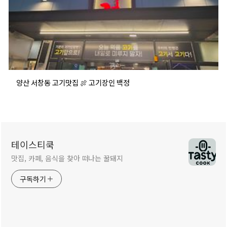
양산 서창동 고기맛집 🍖 고기장인 백정
테이스티쿡
맛집, 카페, 음식을 찾아 떠나는 꿀돼지
구독하기