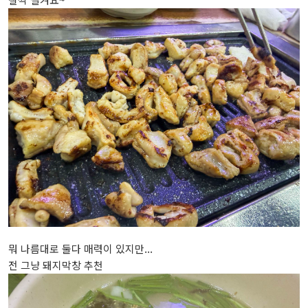
뭐 나름대로 둘다 매력이 있지만...
전 그냥 돼지막창 추천