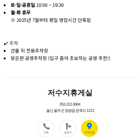
토·일·공휴일
10:00 ~ 19:30
월·화 휴무
※ 2025년 7월부터 평일 영업시간 단축됨
✔️ 주차
건물 뒤 전용주차장
맞은편 공영주차장 (입구 좁아 초보자는 공영 추천!)