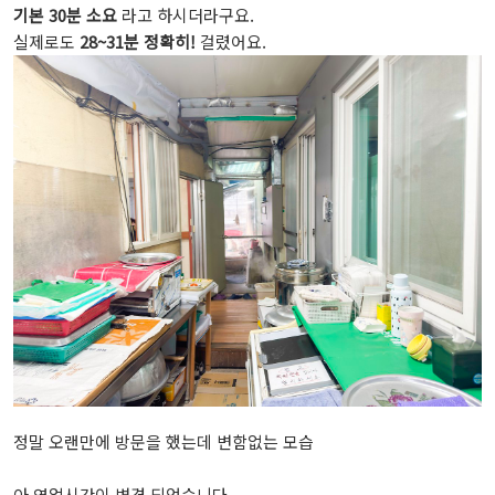
기본 30분 소요
라고 하시더라구요.
실제로도
28~31분 정확히!
걸렸어요.
정말 오랜만에 방문을 했는데 변함없는 모습
아 영업시간이 변경 되었습니다.