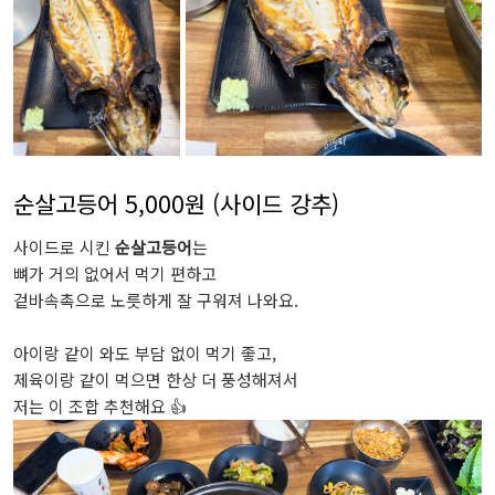
순살고등어 5,000원 (사이드 강추)
사이드로 시킨
순살고등어
는
뼈가 거의 없어서 먹기 편하고
겉바속촉으로 노릇하게 잘 구워져 나와요.
아이랑 같이 와도 부담 없이 먹기 좋고,
제육이랑 같이 먹으면 한상 더 풍성해져서
저는 이 조합 추천해요 👍