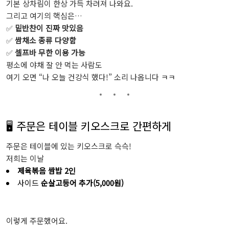
기본 상차림이 한상 가득 차려져 나와요.
그리고 여기의 핵심은…
✅
밑반찬이 진짜 맛있음
✅
쌈채소 종류 다양함
✅
셀프바 무한 이용 가능
평소에 야채 잘 안 먹는 사람도
여기 오면 “나 오늘 건강식 했다!” 소리 나옵니다 ㅋㅋ
🖥️ 주문은 테이블 키오스크로 간편하게
주문은 테이블에 있는 키오스크로 슥슥!
저희는 이날
제육볶음 쌈밥 2인
사이드
순살고등어 추가(5,000원)
이렇게 주문했어요.