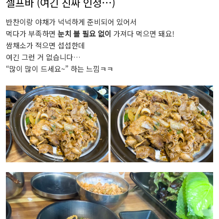
셀프바 (여긴 진짜 인정…)
반찬이랑 야채가 넉넉하게 준비되어 있어서
먹다가 부족하면
눈치 볼 필요 없이
가져다 먹으면 돼요!
쌈채소가 적으면 섭섭한데
여긴 그런 거 없습니다…
“많이 많이 드세요~” 하는 느낌ㅋㅋ