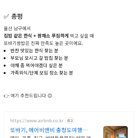
✅ 총평
울산 남구에서
집밥 같은 한식 + 쌈채소 푸짐하게
먹고 싶을 때
또바기쌈밥은 진짜 만족도 높은 곳이에요.
반찬 맛있는 한식 찾는 분
부모님 모시고 갈 밥집 찾는 분
야채 좀 먹어야겠다 싶은 분
가족외식/단체 모임 장소 찾는 분
👉 여기 추천드립니다 😊
https://www.airbnb.co.kr
광고
또바기, 에어비앤비 충청도여행도
우리집처럼