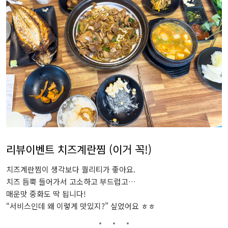
리뷰이벤트 치즈계란찜 (이거 꼭!)
치즈계란찜이 생각보다 퀄리티가 좋아요.
치즈 듬뿍 들어가서 고소하고 부드럽고…
매운맛 중화도 딱 됩니다!
“서비스인데 왜 이렇게 맛있지?” 싶었어요 ㅎㅎ