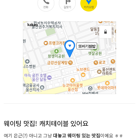
웨이팅 맛집! 캐치테이블 있어요
여기 은근(?) 아니고 그냥
대놓고 웨이팅 있는 맛집
이에요 ㅎㅎ