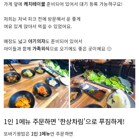
가게 앞에
캐치테이블
준비되어 있어서 대기 등록 가능하구요!
저희는 저녁 피크 전에 방문해서 운 좋게
여유 있게 앉아서 먹을 수 있었어요.
매장도 넓고
아기의자
도 준비되어 있어서
아이들과 함께
가족외식
으로 오기에도 좋은 곳이에요 🙂
1인 1메뉴 주문하면 ‘한상차림’으로 푸짐하게!
또바기쌈밥은
1인 1메뉴
만 주문하면