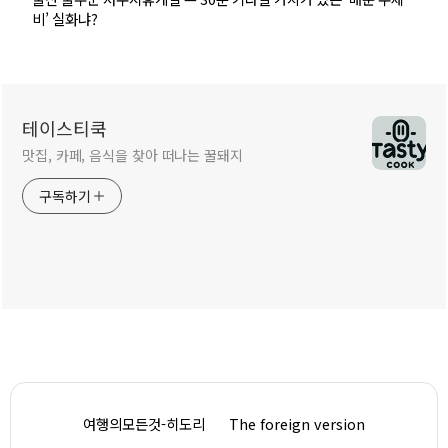
비’ 실화냐?
테이스티쿡
맛집, 카페, 음식을 찾아 떠나는 꿀돼지
구독하기
여행의모든것-히도리
The foreign version