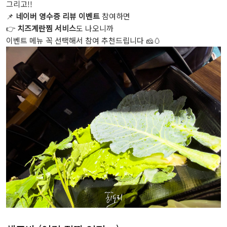
그리고!!
📌
네이버 영수증 리뷰 이벤트
참여하면
👉
치즈계란찜 서비스
도 나오니까
이벤트 메뉴 꼭 선택해서 참여 추천드립니다 🧀🥚